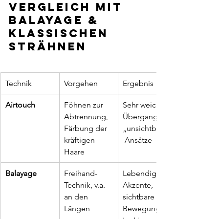
Vergleich mit 
Balayage & 
klassischen 
Strähnen
Technik
Vorgehen
Ergebnis
Airtouch
Föhnen zur 
Sehr weicher 
Abtrennung, 
Übergang, 
Färbung der 
„unsichtbare“
kräftigen 
 Ansätze
Haare
Balayage
Freihand-
Lebendige 
Technik, v.a. 
Akzente, 
an den 
sichtbare 
Längen
Bewegung 