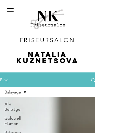
FRISEURSALON
Natalia
Kuznetsova
Blog
Balayage
Alle
Beiträge
Goldwell
Elumen
Balayage