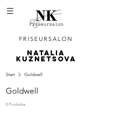
FRISEURSALON
Natalia
Kuznetsova
Start
Goldwell
Goldwell
0 Produkte