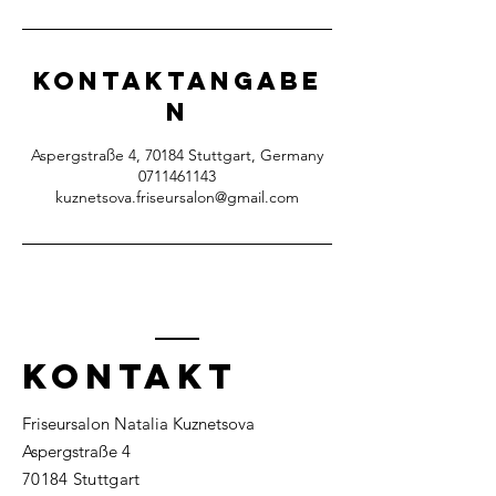
Kontaktangabe
n
Aspergstraße 4, 70184 Stuttgart, Germany
0711461143
kuznetsova.friseursalon@gmail.com
KONTAKT
Friseursalon Natalia Kuznetsova
Aspergstraße 4
70184 Stuttgart​​